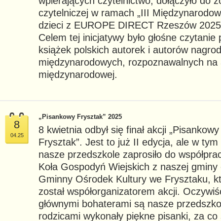
wpierających czytelnictwo, dołączyło do z
czytelniczej w ramach „III Międzynarodow
dzieci z EUROPE DIRECT Rzeszów 2025. 
Celem tej inicjatywy było głośne czytani
książek polskich autorek i autorów nagr
międzynarodowych, rozpoznawalnych na 
międzynarodowej.
„Pisankowy Frysztak” 2025
8
8 kwietnia odbył się finał akcji „Pisankowy
04.25
Frysztak”. Jest to już II edycja, ale w tym
nasze przedszkole zaprosiło do współpra
Koła Gospodyń Wiejskich z naszej gminy
Gminny Ośrodek Kultury we Frysztaku, k
został współorganizatorem akcji. Oczywiś
głównymi bohaterami są nasze przedszkola
rodzicami wykonały piękne pisanki, za co