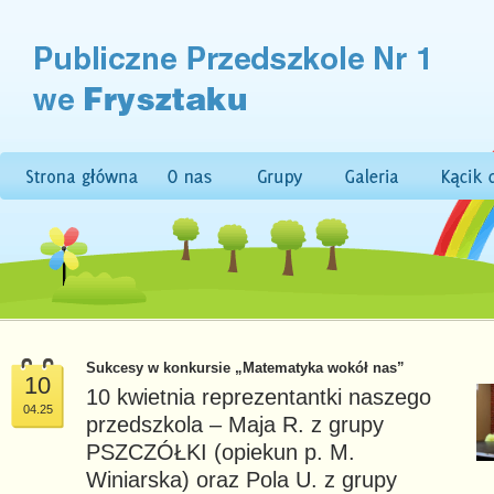
Sukcesy w konkursie „Matematyka wokół nas”
10
10 kwietnia reprezentantki naszego
04.25
przedszkola – Maja R. z grupy
PSZCZÓŁKI (opiekun p. M.
Winiarska) oraz Pola U. z grupy