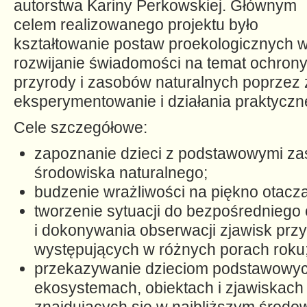
autorstwa Kariny Perkowskiej. Głównym
celem realizowanego projektu było
kształtowanie postaw proekologicznych w
rozwijanie świadomości na temat ochrony
przyrody i zasobów naturalnych poprzez
eksperymentowanie i działania praktyczn
Cele szczegółowe:
zapoznanie dzieci z podstawowymi z
środowiska naturalnego;
budzenie wrażliwości na piękno otacza
tworzenie sytuacji do bezpośredniego
i dokonywania obserwacji zjawisk prz
występujących w różnych porach roku
przekazywanie dzieciom podstawowyc
ekosystemach, obiektach i zjawiskach