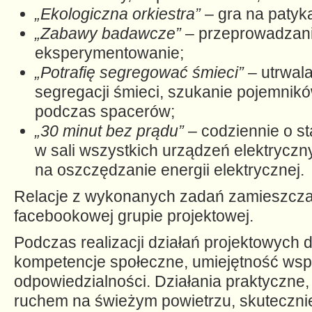
„Ekologiczna orkiestra”
– gra na patyk
„Zabawy badawcze”
– przeprowadzan
eksperymentowanie;
„Potrafię segregować śmieci”
– utrwal
segregacji śmieci, szukanie pojemnikó
podczas spacerów;
„30 minut bez prądu”
– codziennie o st
w sali wszystkich urządzeń elektrycz
na oszczędzanie energii elektrycznej.
Relacje z wykonanych zadań zamieszcza
facebookowej grupie projektowej.
Podczas realizacji działań projektowych d
kompetencje społeczne, umiejętność wsp
odpowiedzialności. Działania praktyczne
ruchem na świeżym powietrzu, skutecznie