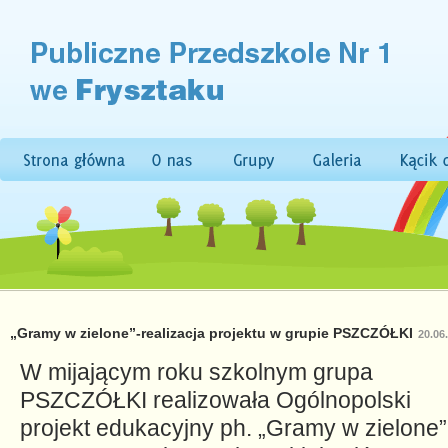
„Gramy w zielone”-realizacja projektu w grupie PSZCZÓŁKI
20.06
W mijającym roku szkolnym grupa
PSZCZÓŁKI realizowała Ogólnopolski
projekt edukacyjny ph. „Gramy w zielone”