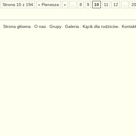
Strona 10 z 194
« Pierwsza
«
...
8
9
10
11
12
...
2
Strona główna
O nas
Grupy
Galeria
Kącik dla rodziców
Kontak