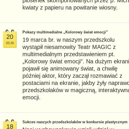
piosenek skomponowanych przez p. Micha
kwiaty z papieru na powitanie wiosny.
Pokazy multimedialne „Kolorowy świat emocji”
20
19 marca br. w naszym przedszkolu
03.26
wystąpił niesamowity Teatr MAGIC z
multimedialnym przedstawieniem pt.
„Kolorowy świat emocji”. Na dużym ekran
pojawił się animowany świat, a chwilę
później aktor, który zaczął rozmawiać z
postaciami na ekranie, jakby żyły napraw
przedszkolaków w magiczną, interaktywn
emocji.
Sukces naszych przedszkolaków w konkursie plastycznym 
18