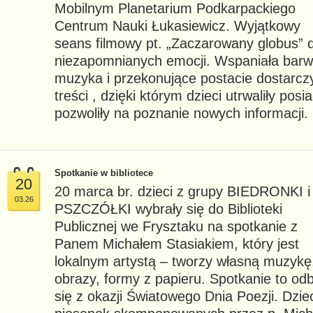
Mobilnym Planetarium Podkarpackiego
Centrum Nauki Łukasiewicz. Wyjątkowy
seans filmowy pt. „Zaczarowany globus” d
niezapomnianych emocji. Wspaniała barwn
muzyka i przekonujące postacie dostarcz
treści , dzięki którym dzieci utrwaliły pos
pozwoliły na poznanie nowych informacji.
Spotkanie w bibliotece
20
20 marca br. dzieci z grupy BIEDRONKI i
03.26
PSZCZÓŁKI wybrały się do Biblioteki
Publicznej we Frysztaku na spotkanie z
Panem Michałem Stasiakiem, który jest
lokalnym artystą – tworzy własną muzykę
obrazy, formy z papieru. Spotkanie to odb
się z okazji Światowego Dnia Poezji. Dzie