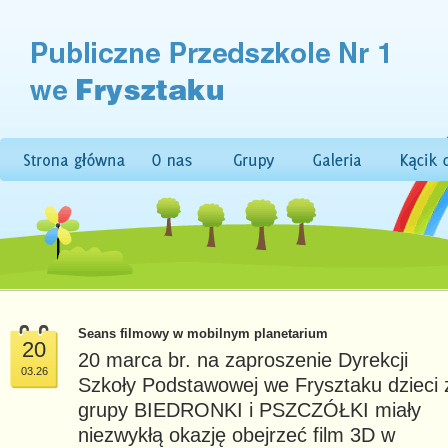
Seans filmowy w mobilnym planetarium
20
20 marca br. na zaproszenie Dyrekcji
03.26
Szkoły Podstawowej we Frysztaku dzieci 
grupy BIEDRONKI i PSZCZÓŁKI miały
niezwykłą okazję obejrzeć film 3D w