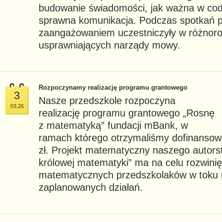
budowanie świadomości, jak ważna w cod
sprawna komunikacja. Podczas spotkań p
zaangażowaniem uczestniczyły w różnor
usprawniających narządy mowy.
Rozpoczynamy realizację programu grantowego
3
Nasze przedszkole rozpoczyna
03.26
realizację programu grantowego „Rosnę
z matematyką” fundacji mBank, w
ramach którego otrzymaliśmy dofinansow
zł. Projekt matematyczny naszego autor
królowej matematyki” ma na celu rozwinię
matematycznych przedszkolaków w toku 
zaplanowanych działań.