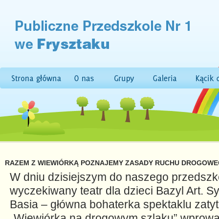
RAZEM Z WIEWIÓRKĄ POZNAJEMY ZASADY RUCHU DROGOW
W dniu dzisiejszym do naszego przedszko
wyczekiwany teatr dla dzieci Bazyl Art. 
Basia – główna bohaterka spektaklu zat
„Wiewiórka na drogowym szlaku” wprowad