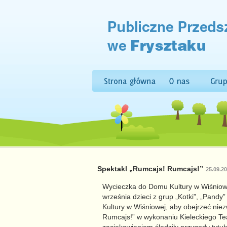
Spektakl „Rumcajs! Rumcajs!”
25.09.2
Wycieczka do Domu Kultury w Wiśniowe
września dzieci z grup „Kotki”, „Pandy”
Kultury w Wiśniowej, aby obejrzeć niez
Rumcajs!” w wykonaniu Kieleckiego Tea