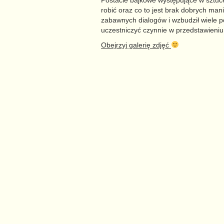
Postacie bajkowe występujące w sztuc
robić oraz co to jest brak dobrych mani
zabawnych dialogów i wzbudził wiele p
uczestniczyć czynnie w przedstawieniu
Obejrzyj galerię zdjęć