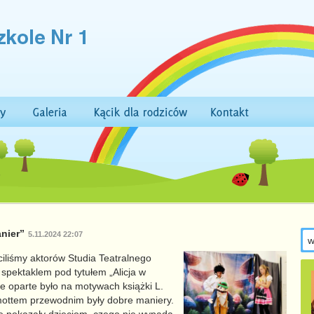
anier”
5.11.2024 22:07
iliśmy aktorów Studia Teatralnego
 spektaklem pod tytułem „Alicja w
e oparte było na motywach książki L.
e mottem przewodnim były dobre maniery.