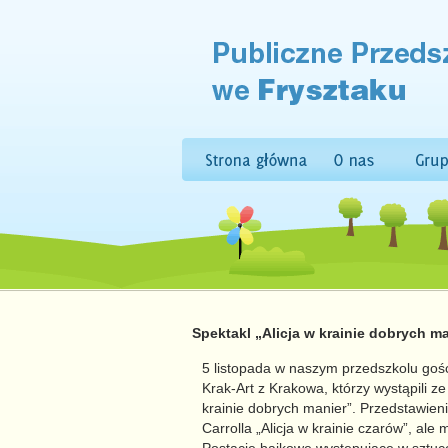
Spektakl „Alicja w krainie dobrych m
5 listopada w naszym przedszkolu gośc
Krak-Art z Krakowa, którzy wystąpili ze
krainie dobrych manier”. Przedstawieni
Carrolla „Alicja w krainie czarów”, al