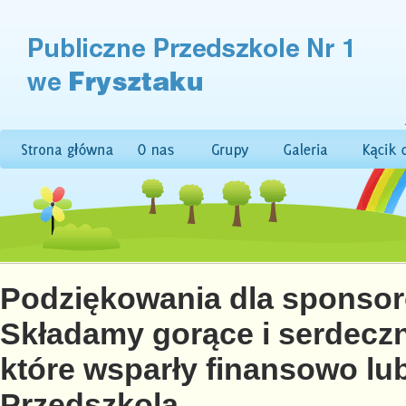
Podziękowania dla sponso
Składamy gorące i serdeczn
które wsparły finansowo l
Przedszkola.