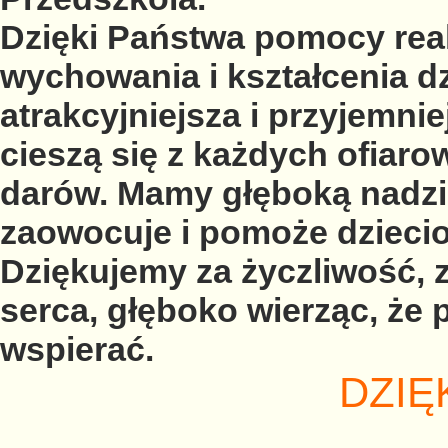
Dzięki Państwa pomocy rea
wychowania i kształcenia dzi
atrakcyjniejsza i
przyjemnie
cieszą się z każdych ofiaro
darów. Mamy
głęboką nadzi
zaowocuje i pomoże dzieci
Dziękujemy za życzliwość, z
serca, głęboko wierząc, że 
wspierać.
DZIĘ